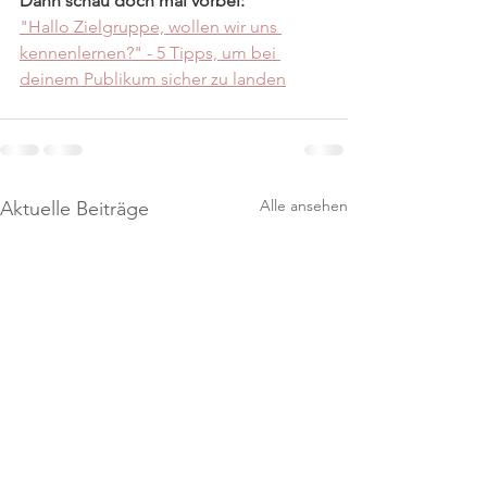
Dann schau doch mal vorbei:
"Hallo Zielgruppe, wollen wir uns 
kennenlernen?" - 5 Tipps, um bei 
deinem Publikum sicher zu landen
Alle ansehen
Aktuelle Beiträge