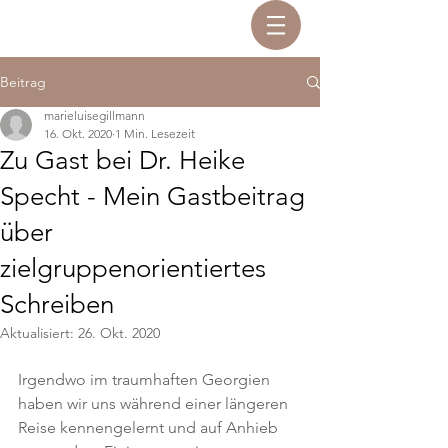
Beitrag
marieluisegillmann
16. Okt. 2020
1 Min. Lesezeit
Zu Gast bei Dr. Heike
Specht - Mein Gastbeitrag
über
zielgruppenorientiertes
Schreiben
Aktualisiert:
26. Okt. 2020
Irgendwo im traumhaften Georgien 
haben wir uns während einer längeren 
Reise kennengelernt und auf Anhieb 